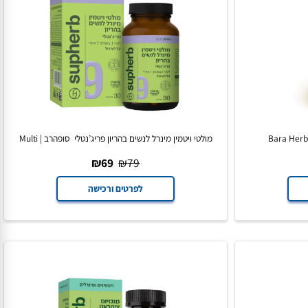
מולטי ויטמין מינרל לנשים בהריון פריג’נטלי סופהרב | Multi
Vitamin For Pregnant Women
₪
69
₪
79
לפרטים ורכישה