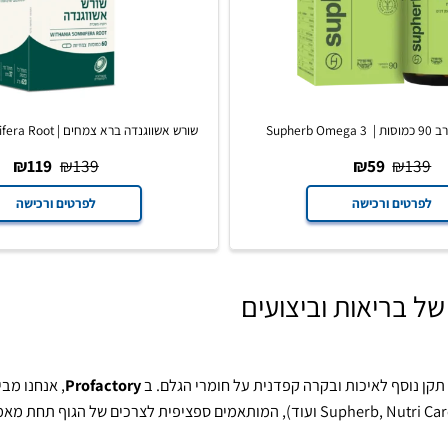
שורש אשווגנדה ברא צמחים | Withania Somnifera Root
₪
119
₪
139
₪
59
₪
ים ורכישה
לפרטים ורכישה
ריאות וביצועים