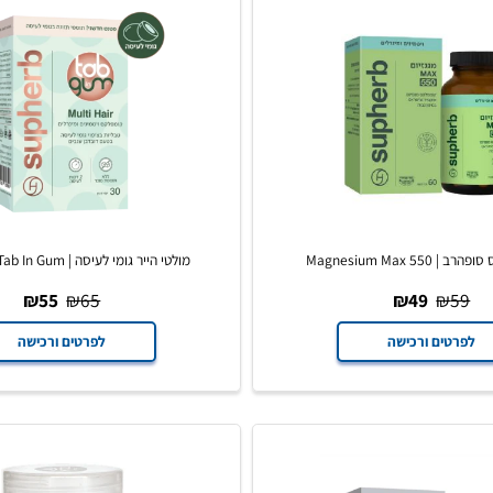
Magnes
מולטי הייר גומי לעיסה | Multi Hair Tab In Gum
₪
55
₪
65
₪
49
₪
ים ורכישה
לפרטים ורכישה