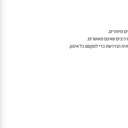
ם שהגוף שלכם הוא המכונה החשובה ביותר שלכם. לכן, ריכזנו עבורכם
יותרים.
ים שאינם מאושרים.
 הנדרשת כדי למקסם כל אימון.