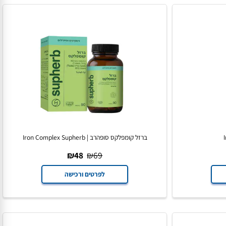
ברזל קומפלקס סופהרב | Iron Complex Supherb
₪
48
₪
69
לפרטים ורכישה