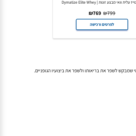
וואי מבצע זוגות | Dymatize Elite Whey
₪
769
₪
799
לפרטים ורכישה
שמבקש לשפר את בריאותו ולשפר את ביצועיו הגופניים.