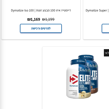
ס דיימטייז מבצע זוגות (10.8 קילו) | Dymatize Super
דיימטייז איזו 100 מבצע זוגות | Dymatize Iso 100
₪
1,169
₪
1,199
לפרטים ורכישה