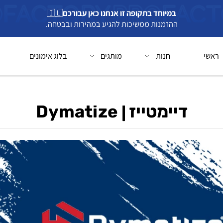
במיוחד בתקופה זו אנחנו כאן עבורכם
🇮🇱
ההזמנות ממשיכות להגיע במהירות ובבטחה.
חנות
מותגים
בלוג אימונים
בל
דיימטייז | Dymatize