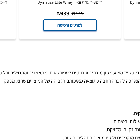
דיימטייז עלית וואי | Dymatize Elite Whey
דיימטייז עלית 
₪
439
₪
449
לפרטים ורכישה
טייז מציע מגוון מוצרים איכותיים לספורטאים, מתאמנים ומתחילים וכל מי 