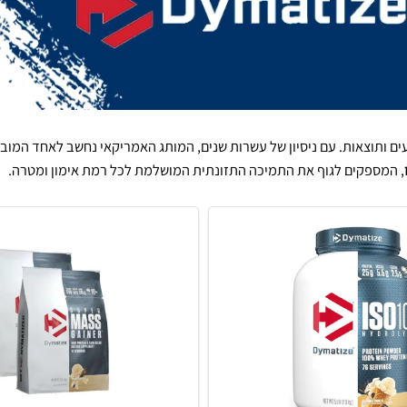
Dy הוא שם נרדף לאיכות, ביצועים ותוצאות. עם ניסיון של עשרות שנים, המותג האמריקאי 
פקים לגוף את התמיכה התזונתית המושלמת לכל רמת אימון ומטרה.