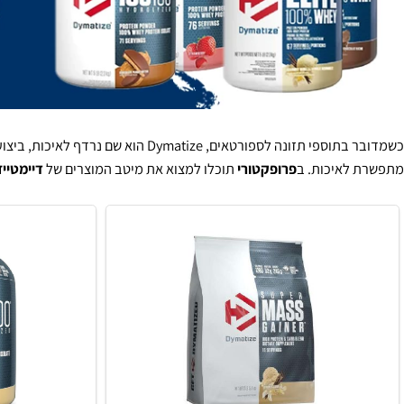
כשמדובר בתוספי תזונה לספורטאים, matize
איכות. ב
פרופקטורי
תוכלו למצוא את מיטב המוצרים של
דיימטייז
, המס