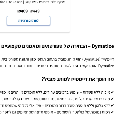
אבקת חלבון דיימטייז עלית קזאין | Dymatize Elite Casein
₪
409
₪
449
לפרטים ורכישה
 ומאמנים מקצועיים
Dymatize
) הוא מותג מוביל בתחום תוספי מזון ותזונה ספורטיבית, דיימ
וצרים שהוא מספק.
 את דיימטייז למותג מוביל?
לא פשרות – שימוש ברכיבים טהורים, ללא חומרים מיותרים או מזיקים.