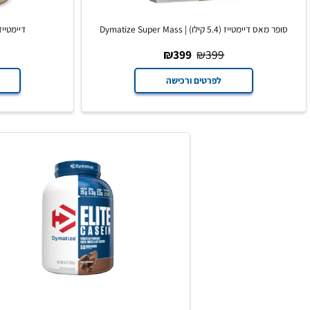
ימטייז (5.4 קילו) | Dymatize Super Mass
דיימטייז איזו 100 | Dymatize Iso 100
629
₪
399
₪
399
לפרטים ורכישה
לפרט