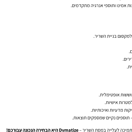
בטיחות.
יה ומדויקת.
פדים ולספורטאים בתהליכי חיטוב.
נו ותוספי אנרגיה מתקדמים.
ם בניית השריר.
 אופטימלית.
אישיות.