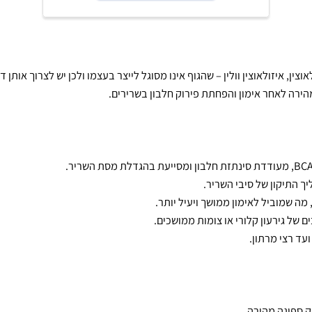
לפרטים ורכישה
אחר אימון והפחתת פירוק חלבון בשרירים.
קון של סיבי השריר.
ביל לאימון ממושך ויעיל יותר.
ירעון קלורי או צומות ממושכים.
י מרתון.