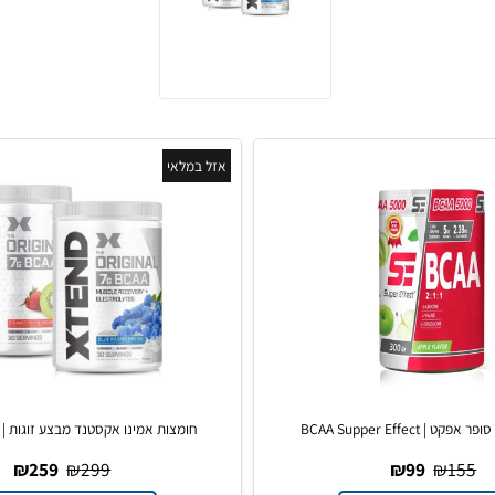
אזל במלאי
BCAA Suppe
חומצות אמינו אקסטנד מבצע זוגות | BCAA Xtend