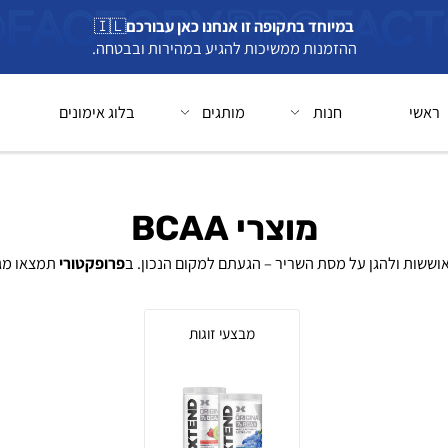
במיוחד בתקופה זו אנחנו כאן עבורכם
🇮🇱
ההזמנות ממשיכות להגיע במהירות ובבטחה.
חנות
מותגים
בלוג אימונים
בל
מוצרי BCAA
ולהגן על מסת השריר – הגעתם למקום הנכון. ב
פרופקטורי
מבצעי זוגות