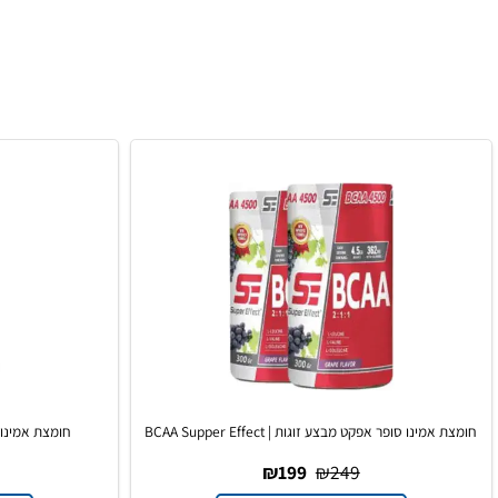
ו סופר אפקט מבצע זוגות | BCAA Supper Effect
חומצת אמינו סופר אפקט | r Effect