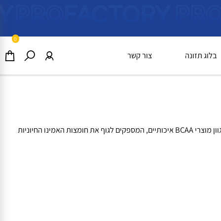
0
וג תזונה
צור קשר
תמצאו מגוון מוצרי BCAA איכותיים, המספקים לגוף את חומצות האמינו החיוניות