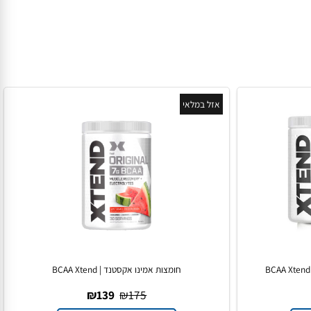
אזל במלאי
חומצות אמינו אקסטנד | BCAA Xtend