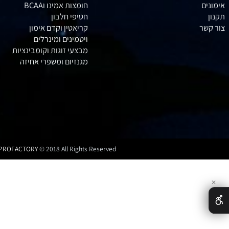
אבקות חלבון
גיינרים לעליה במסה
חומצות אמינו וBCAA
חטיפי חלבון
קריאטין וקדם אימון
ויטמינים ומינרלים
מבצעי זוגות וקומבינציות
מגנזיום ומשפרי אחיזה
PROFACTORY
© 2018 All Rights Reserved