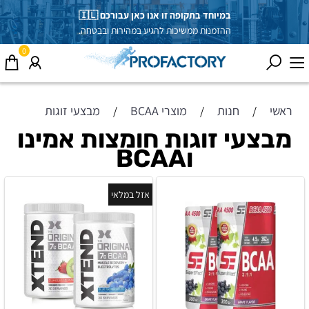
במיוחד בתקופה זו אנו כאן עבורכם 🇮🇱
ההזמנות ממשיכות להגיע במהירות ובבטחה.
0
ראשי
חנות
מוצרי BCAA
מבצעי זוגות
/
/
/
מבצעי זוגות חומצות אמינו
וBCAA
אזל במלאי