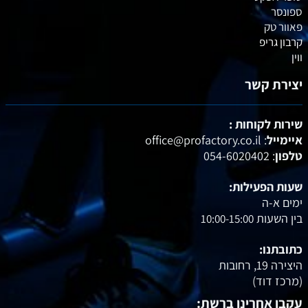
ספונסר
פאוור טק
קרבון גריפ
ווין
יצירת קשר
שירות לקוחות :
איימייל
: office@profactory.co.il
טלפון
: 054-6020402
שעות הפעילות:
ימים א-ה
בין השעות
10:00-15:00
כתובתנו:
היצירה 19, רחובות
(מרכז דוד
)
עקבו אחרינו ברשת: