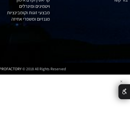
גיינרים לעליה במסה
חומצות אמינו וBCAA
חטיפי חלבון
קריאטין וקדם אימון
ויטמינים ומינרלים
מבצעי זוגות וקומבינציות
מגנזיום ומשפרי אחיזה
PROFACTORY
© 2018 All Rights Reserved