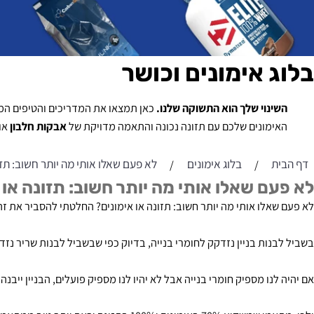
 אימונים וכושר
נוי שלך הוא התשוקה שלנו.
כאן תמצאו את המדריכים והטיפים המקצועיים
מונים שלכם עם תזונה נכונה והתאמה מדויקת של
אבקות חלבון
או
קריאט
בלוג אימונים
לא פעם שאלו אותי מה יותר חשוב: תזונה או
/
/
ם שאלו אותי מה יותר חשוב: תזונה או אימ
לו אותי מה יותר חשוב: תזונה או אימונים? החלטתי להסביר את זה בעזרת
ות בניין נזדקק לחומרי בנייה, בדיוק כפי שבשביל לבנות שריר נזדקק לחל
נו מספיק חומרי בנייה אבל לא יהיו לנו מספיק פועלים, הבניין ייבנה, אבל 