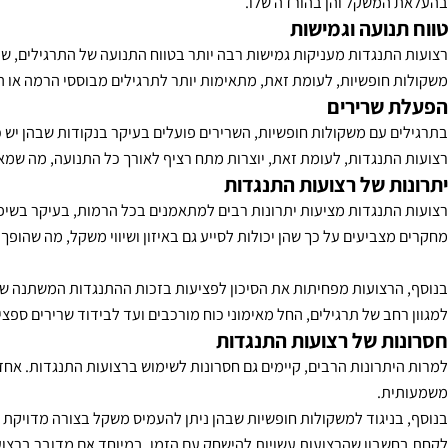
משקל והן בהורדה שלו.
ועה וגמישות
נגדות מעניקות גמישות רבה יותר בטווח התנועה של התרגילים, שכן הן מא
חופשיות, לעומת זאת, מתאימות יותר לתרגילים מבוססי הרמה או הורדה, 
שרירים
 עם משקולות חופשיות, השרירים פועלים בעיקר בנקודות שבהן יש כוח מש
תנגדות, לעומת זאת, יוצרות מתח רציף לאורך כל התנועה, מה שמאפשר 
 של רצועות התנגדות
תנגדות מציעות יתרונות רבים למתאמנים בכל הרמות, בעיקר בשיפור הגמי
ביעים על כך שהן יכולות לסייע גם באיזון ושיווי משקל, מה שהופך אות
רצועות מפחיתות את הסיכון לפציעות בזכות ההתנגדות המשתנה שלהן, אש
ב של תרגילים, החל מאימוני כוח מורכבים ועד לבידוד שרירים ספציפיים.
ת של רצועות התנגדות
תרונות הרבים, קיימים גם חסרונות לשימוש ברצועות התנגדות. אחד החס
ת.