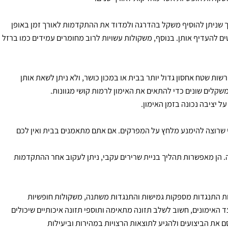
ת ההתנגדות משתנה בהתאם לאורך ולמתח של הרצועה. כמו כן, יש
ולות חופשיות אשר מחזיקות לאורך שנים.
 שניתן להוסיף משקל בהדרגה ולמדוד את ההתקדמות לאורך זמן באופן
להעדיף אותן. בנוסף, משקולות עשויות לרוב מחומרים עמידים כמו ברזל
שטח אחסון גדול יותר בבית או במכון כושר, ולא ניתן לשאת אותן
ם שונים כדי להתאים את האימון לרמות קושי מגוונות.
יבה נכונה בזמן האימון.
שרוצה להימנע מלחץ על המפרקים. אם אתם מתאמנים בבית ואין לכם
ן מאפשרות תהליך בניית שרירים עקבי, ניתן לעקוב אחר ההתקדמות