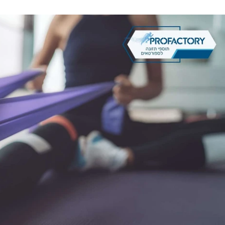
תנגדות ומשקולות חופשיות הם שני כלים מצוינים לאימוני כוח, וכל אחד
ומס מדויק לבניית מסת שריר. הבחירה הנכונה תלויה בצרכים האישיים של
תאוששות השרירים ובהשגת מטרות הכושר שלכם.
בפרופקטורי
תמצאו מג