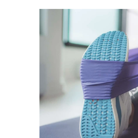
 מהם מציע יתרונות ייחודיים בהתאם למטרות האימון שלכם. בעוד שרצועו
כם, אך שילוב של שני הכלים יחד עשוי להוביל לתוצאות מיטביות. לצד ה
וון רחב של
אבקות חלבון
,
גיינרים
ותוספים נוספים שיסייעו לכם למקסם א