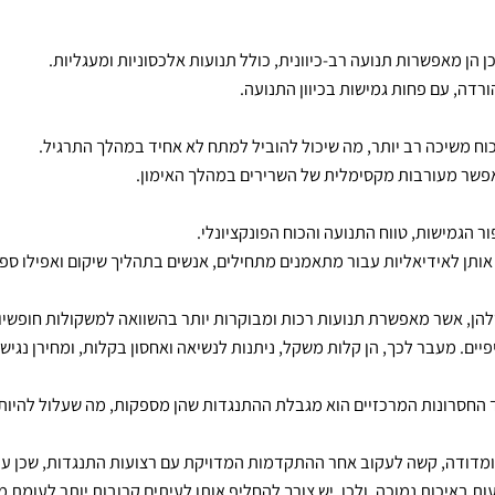
פשרות תנועה רב-כיוונית, כולל תנועות אלכסוניות ומעגליות.
עם פחות גמישות בכיוון התנועה.
יכה רב יותר, מה שיכול להוביל למתח לא אחיד במהלך התרגיל.
מעורבות מקסימלית של השרירים במהלך האימון.
שות, טווח התנועה והכוח הפונקציונלי.
ן לאידיאליות עבור מתאמנים מתחילים, אנשים בתהליך שיקום ואפילו ספו
ר מאפשרת תנועות רכות ומבוקרות יותר בהשוואה למשקולות חופשיות. י
 מעבר לכך, הן קלות משקל, ניתנות לנשיאה ואחסון בקלות, ומחירן נגיש ב
רונות המרכזיים הוא מגבלת ההתנגדות שהן מספקות, מה שעלול להיות ל