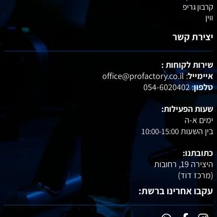
קרבון גריפ
ווין
יצירת קשר
שירות לקוחות :
איימייל
: office@profactory.co.il
טלפון
: 054-6020402
שעות הפעילות:
ימים א-ה
בין השעות
10:00-15:00
כתובתנו:
היצירה 19, רחובות
(מרכז דוד
)
עקבו אחרינו ברשת: