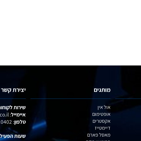
מותגים
יצירת קשר
אול אין
שירות לקוחות :
אופטימום
איימייל
: office@profactory.co.il