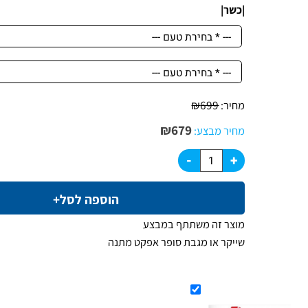
טעמים נהדרים.
|כשר|
₪
699
מחיר:
₪
679
מחיר מבצע:
הוספה לסל+
מוצר זה משתתף במבצע
שייקר או מגבת סופר אפקט מתנה