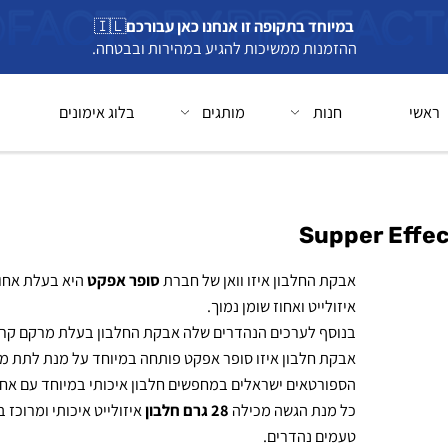
במיוחד בתקופה זו אנחנו כאן עבורכם
🇮🇱
ההזמנות ממשיכות להגיע במהירות ובבטחה.
חנות
מותגים
בלוג אימונים
בל
אבקת החלבון איזו וואן של חברת
סופר אפקט
היא בעלת אחוז גב
איזולייט ואחוז שומן נמוך.
בנוסף לערכים הנהדרים שלה אבקת החלבון בעלת מרקם קרמי ו
אבקת חלבון איזו סופר אפקט פותחה במיוחד על מנת לתת מענה
הספורטאים ישראלים במחפשים חלבון איכותי במיוחד עם אחוז שו
כל מנת הגשה מכילה
28 גרם חלבון
איזולייט איכותי ומרוכז במגו