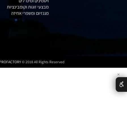
חומצות אמינו וBCAA
חטיפי חלבון
קריאטין וקדם אימון
ויטמינים ומינרלים
מבצעי זוגות וקומבינציות
מגנזיום ומשפרי אחיזה
PROFACTORY
© 2018 All Rights Reserved