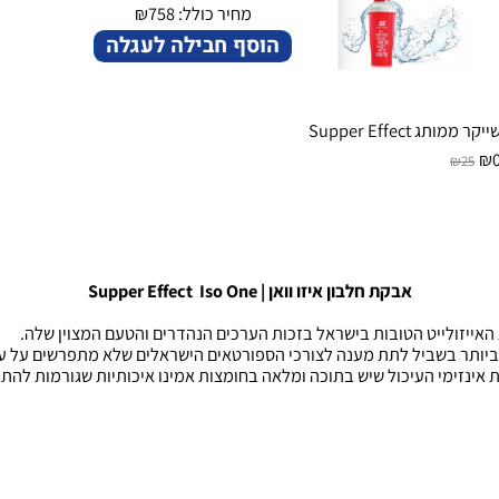
מחיר כולל:
758
₪
הוסף חבילה לעגלה
Supper Effect
₪
אבקת חלבון איזו וואן |
Supper Effect Iso One
ולייט הטובות בישראל בזכות הערכים הנהדרים והטעם המצוין שלה.
בשביל לתת מענה לצורכי הספורטאים הישראלים שלא מתפרשים על עצמם 
זימי העיכול שיש בתוכה ומלאה בחומצות אמינו איכותיות שגורמות להתאוש