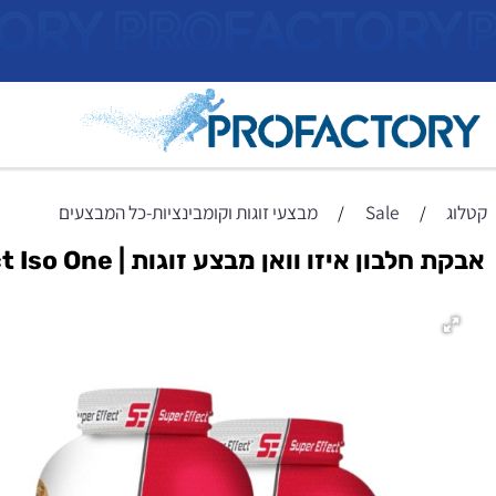
ראשי
Sale
מבצעי זוגות וקומבינציות-כל המבצעים
/
/
ון איזו וואן מבצע זוגות | Supper Effect Iso One