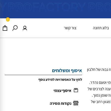
0
וג תזונה
צור קשר
וה של חלבון
איסוף ומשלוחים
לחץ על האפשרויות למידע נוסף
טעם נהדר.
 לצרכים של
איסוף עצמי
מן נמוך.
ון רחב של
נקודות מסירה