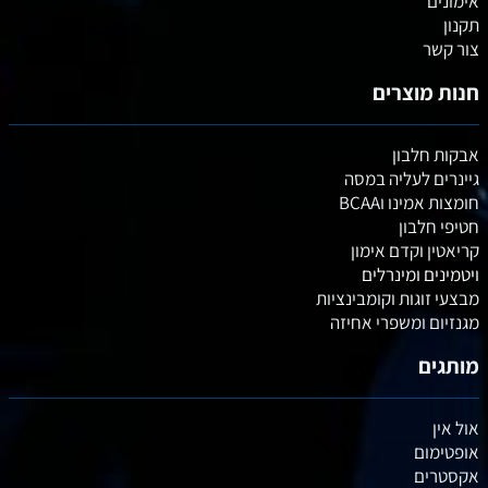
אימונים
תקנון
צור קשר
חנות מוצרים
אבקות חלבון
גיינרים לעליה במסה
חומצות אמינו וBCAA
חטיפי חלבון
קריאטין וקדם אימון
ויטמינים ומינרלים
מבצעי זוגות וקומבינציות
מגנזיום ומשפרי אחיזה
מותגים
אול אין
אופטימום
אקסטרים