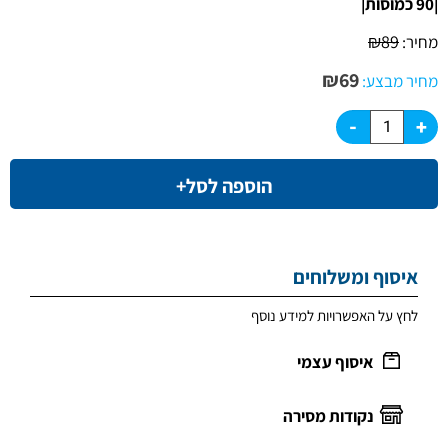
|90 כמוסות|
₪
89
מחיר:
₪
69
מחיר מבצע:
הוספה לסל+
איסוף ומשלוחים
לחץ על האפשרויות למידע נוסף
איסוף עצמי
נקודות מסירה