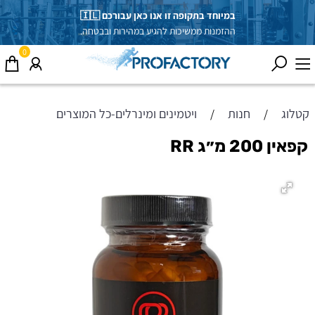
במיוחד בתקופה זו אנו כאן עבורכם 🇮🇱
ההזמנות ממשיכות להגיע במהירות ובבטחה.
0
קטלוג
חנות
ויטמינים ומינרלים-כל המוצרים
/
/
קפאין 200 מ״ג RR