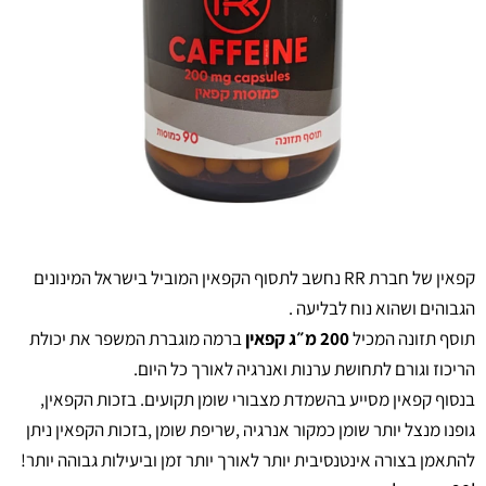
קפאין של חברת RR נחשב לתסוף הקפאין המוביל בישראל המינונים
הגבוהים ושהוא נוח לבליעה .
תוסף תזונה המכיל
200 מ״ג קפאין
ברמה מוגברת המשפר את יכולת
הריכוז וגורם לתחושת ערנות ואנרגיה לאורך כל היום.
בנסוף קפאין מסייע בהשמדת מצבורי שומן תקועים.
בזכות הקפאין,
גופנו מנצל יותר שומן כמקור אנרגיה ,שריפת שומן ,בזכות הקפאין ניתן
להתאמן בצורה אינטנסיבית יותר לאורך יותר זמן וביעילות גבוהה יותר!