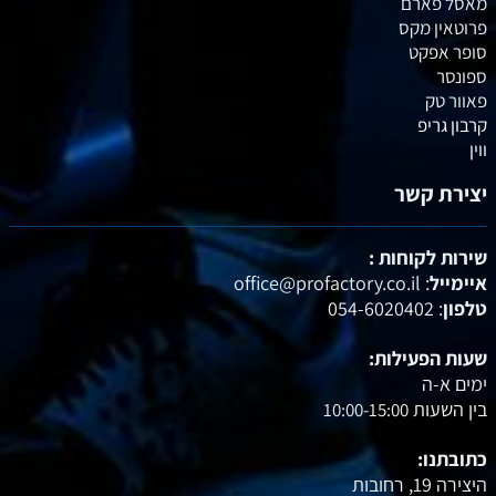
מאסל פארם
פרוטאין מקס
סופר אפקט
ספונסר
פאוור טק
קרבון גריפ
ווין
יצירת קשר
שירות לקוחות :
איימייל
: office@profactory.co.il
טלפון
: 054-6020402
שעות הפעילות:
ימים א-ה
בין השעות
10:00-15:00
כתובתנו:
היצירה 19, רחובות