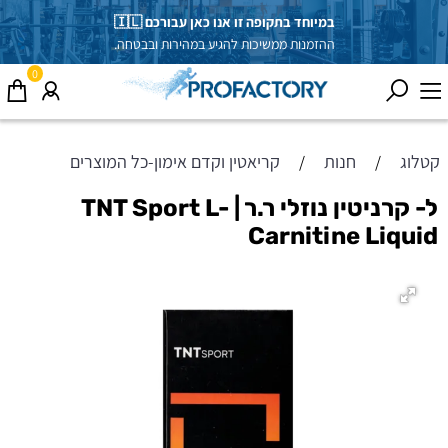
במיוחד בתקופה זו אנו כאן עבורכם 🇮🇱
ההזמנות ממשיכות להגיע במהירות ובבטחה.
0
קטלוג
חנות
קריאטין וקדם אימון-כל המוצרים
/
/
ל- קרניטין נוזלי ר.ר | TNT Sport L-
Carnitine Liquid