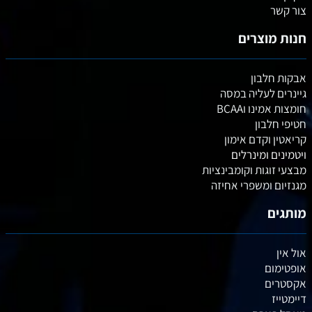
צור קשר
חנות מוצרים
אבקות חלבון
גיינרים לעליה במסה
חומצות אמינו וBCAA
חטיפי חלבון
קריאטין וקדם אימון
ויטמינים ומינרלים
מבצעי זוגות וקומבינציות
מגנזיום ומשפרי אחיזה
מותגים
אול אין
אופטימום
אקסטרים
דיימטייז