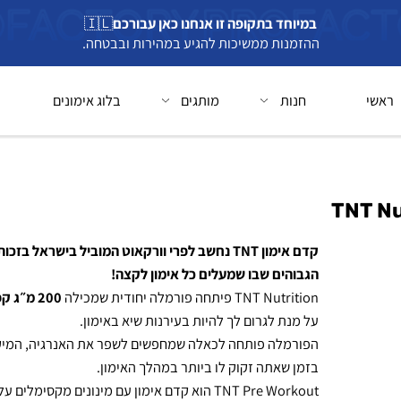
במיוחד בתקופה זו אנחנו כאן עבורכם
🇮🇱
ההזמנות ממשיכות להגיע במהירות ובבטחה.
חנות
מותגים
בלוג אימונים
בל
קדם אימון TNT נחשב לפרי וורקאוט המוביל בישראל בזכות ה
הגבוהים שבו שמעלים כל אימון לקצה!
TNT Nutrition פיתחה פורמלה יחודית שמכילה
200 מ״ג קפאין
על מנת לגרום לך להיות בעירנות שיא באימון.
הפורמלה פותחה לכאלה שמחפשים לשפר את האנרגיה, המיקוד 
בזמן שאתה זקוק לו ביותר במהלך האימון.