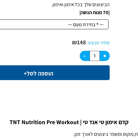
TNT Pre Workout הוא קדם אימון עם מינונים מקסימלים 
הביצועים שלך בכל אימון ואימון.
|70 מנות הגשה|
₪
148
מחיר מבצע:
הוספה לסל+
ם אימון טי אנד טי | TNT Nutrition Pre Workout