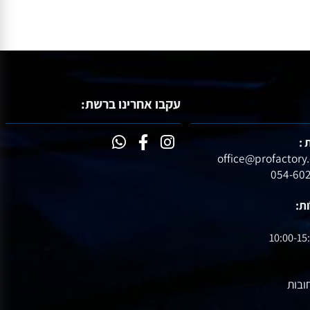
עקבו אחרינו ברשת:
10:00-