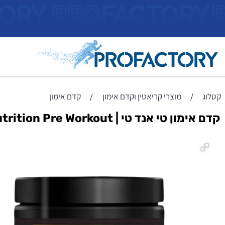
ראשי
מוצרי קריאטין וקדם אימון
קדם אימון
/
/
טי אנד טי | TNT Nutrition Pre Workout