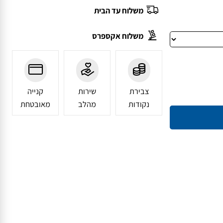
על מנת להגביר את
משלוח עד הבית
משלוח אקספרס
צבירת
שירות
קנייה
נקודות
מהלב
מאובטחת