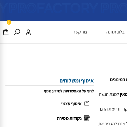
0
וג תזונה
צור קשר
מינונים
איסוף ומשלוחים
לחץ על האפשרויות למידע נוסף
למנת הגשה
איסוף עצמי
וזרימת הדם
נקודות מסירה